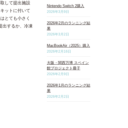
採取して提出施設
Nintendo Switch 2購入
査キットに付いて
2026年3月9日
器はとても小さく
2026年2月のランニング結
提出するか、冷凍
果
2026年3月2日
MacBookAir（2025）購入
2026年2月16日
大阪・関西万博 スペイン
館プロジェクト冊子
2026年2月9日
2026年1月のランニング結
果
2026年2月2日