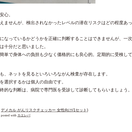
安心。
えませんが、検出されなかったレベルの潜在リスクはどの程度あ
になっているかどうかを正確に判断することはできませんが、一
は十分だと思いました。
簡単で身体への負担も少なく価格的にも良心的。定期的に受検し
も、ネットを見るといろいろながん検査が存在します。
を選択するかは個人の自由です。
終的な判断は、病院で専門医を受診して診断してもらいましょう
デメカル がんリスクチェッカー 女性向け(1セット)
posted with
カエレバ