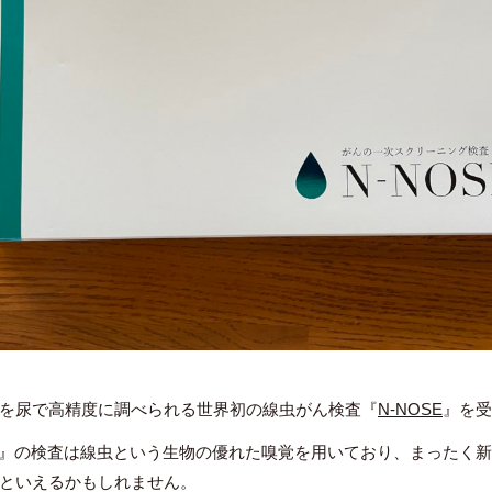
を尿で高精度に調べられる世界初の線虫がん検査『
N-NOSE
』を受
SE』の検査は線虫という生物の優れた嗅覚を用いており、まったく
といえるかもしれません。