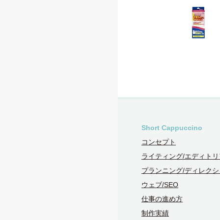
Short Cappuccino
コンセプト
ライティング/エディトリ
プランニング/ディレクシ
ウェブ/SEO
仕事の進め方
制作実績