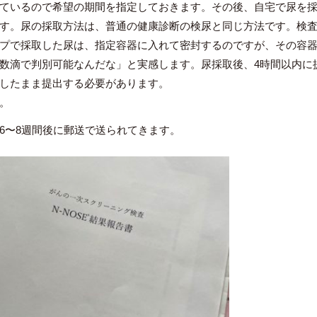
ているので希望の期間を指定しておきます。その後、自宅で尿を
す。尿の採取方法は、普通の健康診断の検尿と同じ方法です。検
プで採取した尿は、指定容器に入れて密封するのですが、その容
数滴で判別可能なんだな」と実感します。尿採取後、4時間以内に
したまま提出する必要があります。
。
6〜8週間後に郵送で送られてきます。