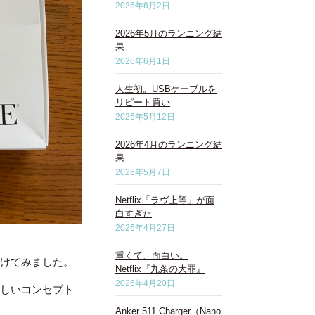
2026年6月2日
2026年5月のランニング結
果
2026年6月1日
人生初。USBケーブルを
リピート買い
2026年5月12日
2026年4月のランニング結
果
2026年5月7日
Netflix「ラヴ上等」が面
白すぎた
2026年4月27日
重くて、面白い。
けてみました。
Netflix『九条の大罪』
2026年4月20日
新しいコンセプト
Anker 511 Charger（Nano