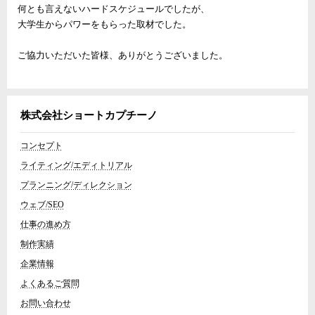
何とも言えないハードスケジュールでしたが、
大学生からパワーをもらった取材でした。
ご協力いただいた皆様、ありがとうございました。
株式会社ショートカプチーノ
コンセプト
ライティング/エディトリアル
プランニング/ディレクション
ウェブ/SEO
仕事の進め方
制作実績
企業情報
よくあるご質問
お問い合わせ