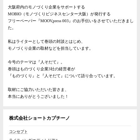
大阪府内のモノづくり企業をサポートする
MOBIO（モノづくりビジネスセンター大阪）が発行する
フリーペーパー『MOOV,press 003』のお手伝いをさせていただきまし
た。
私はライターとして巻頭の対談とはじめ、
モノづくり企業の取材などを担当しています。
今号のテーマは『人そだて』。
巻頭はものづくり企業3社の経営者が
『ものづくり』と『人そだて』について語り合っています。
取材にご協力いただいた皆さま、
本当にありがとうございました！
株式会社ショートカプチーノ
コンセプト