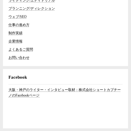
ライティング/エディトリアル
プランニング/ディレクション
ウェブ/SEO
仕事の進め方
制作実績
企業情報
よくあるご質問
お問い合わせ
Facebook
大阪・神戸のライター・インタビュー取材：株式会社ショートカプチー
ノのFacebookページ