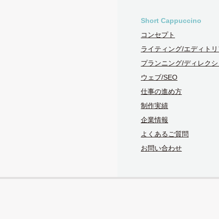
Short Cappuccino
コンセプト
ライティング/エディトリ
プランニング/ディレクシ
ウェブ/SEO
仕事の進め方
制作実績
企業情報
よくあるご質問
お問い合わせ