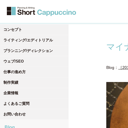
コンセプト
ライティング/エディトリアル
マイ
プランニング/ディレクション
ウェブ/SEO
Blog：
［20
仕事の進め方
制作実績
企業情報
よくあるご質問
お問い合わせ
Blog