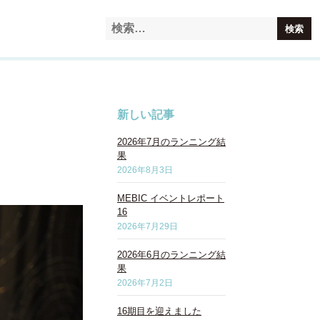
新しい記事
2026年7月のランニング結
果
2026年8月3日
MEBIC イベントレポート
16
2026年7月29日
2026年6月のランニング結
果
2026年7月2日
16期目を迎えました