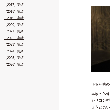
［2017］実績
［2018］実績
［2019］実績
［2020］実績
［2021］実績
［2022］実績
［2023］実績
［2024］実績
［2025］実績
［2026］実績
仏像を眺め
本物の仏像
シリコン型
ょうど良い