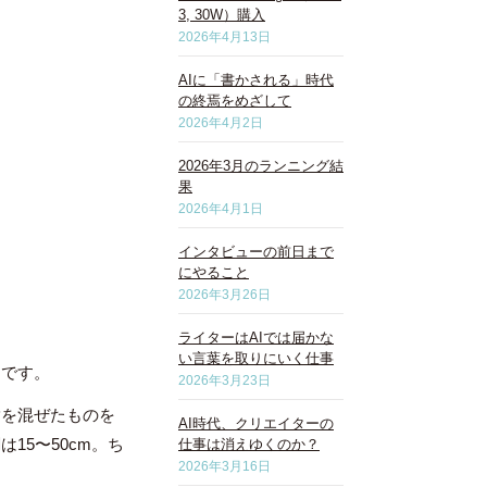
3, 30W）購入
2026年4月13日
AIに「書かされる」時代
の終焉をめざして
2026年4月2日
2026年3月のランニング結
果
2026年4月1日
インタビューの前日まで
にやること
2026年3月26日
ライターはAIでは届かな
い言葉を取りにいく仕事
ェです。
2026年3月23日
脂を混ぜたものを
AI時代、クリエイターの
15〜50cm。ち
仕事は消えゆくのか？
2026年3月16日