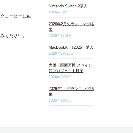
Nintendo Switch 2購入
2026年3月9日
ックコーヒーに結
2026年2月のランニング結
果
しみください。
2026年3月2日
MacBookAir（2025）購入
2026年2月16日
大阪・関西万博 スペイン
館プロジェクト冊子
2026年2月9日
2026年1月のランニング結
果
2026年2月2日