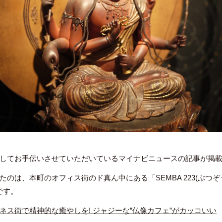
してお手伝いさせていただいているマイナビニュースの記事が掲
のは、本町のオフィス街のド真ん中にある「SEMBA 223(ぶつぞう) 
です。
ネス街で精神的な癒やしを! ジャジーな”仏像カフェ”がカッコいい