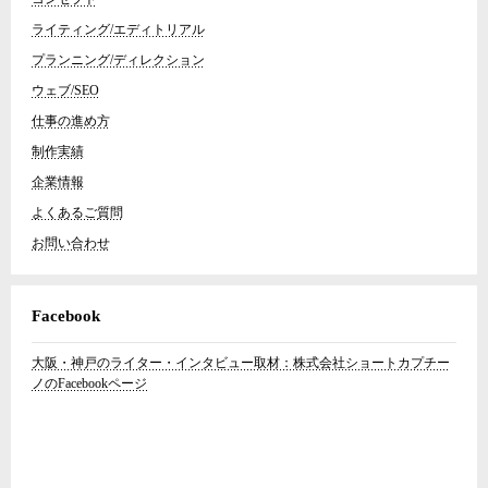
ライティング/エディトリアル
プランニング/ディレクション
ウェブ/SEO
仕事の進め方
制作実績
企業情報
よくあるご質問
お問い合わせ
Facebook
大阪・神戸のライター・インタビュー取材：株式会社ショートカプチー
ノのFacebookページ