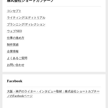
株式会社ショートカプチーノ
コンセプト
ライティング/エディトリアル
プランニング/ディレクション
ウェブ/SEO
仕事の進め方
制作実績
企業情報
よくあるご質問
お問い合わせ
Facebook
大阪・神戸のライター・インタビュー取材：株式会社ショートカプチー
ノのFacebookページ