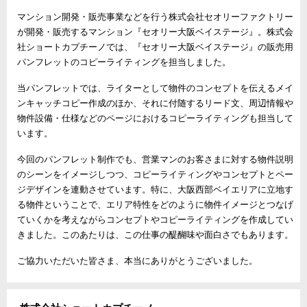
マンション開発・販売事業などを行う株式会社セオリーファクトリー
が開発・販売するマンション『セオリー大阪ベイステージ』。株式会
社ショートカプチーノでは、『セオリー大阪ベイステージ』の販売用
パンフレットのコピーライティングを担当しました。
当パンフレットでは、ライターとして物件のコンセプトを伝えるメイ
ンキャッチコピー作成のほか、それに付随するリード文、周辺情報や
物件設備・仕様などのページにおけるコピーライティングも担当して
います。
今回のパンフレット制作でも、営業マンのお客さまに対する物件説明
のシーンをイメージしつつ、コピーライティングやコンセプトとペー
ジデザインを連動させています。特に、大阪西部ベイエリアに立地す
る物件ということで、エリア特性をどのように物件イメージとつなげ
ていくかを考えながらコンセプトやコピーライティングを作成してい
きました。このあたりは、この仕事の醍醐味や面白さでもあります。
ご協力いただいた皆さま、本当にありがとうございました。