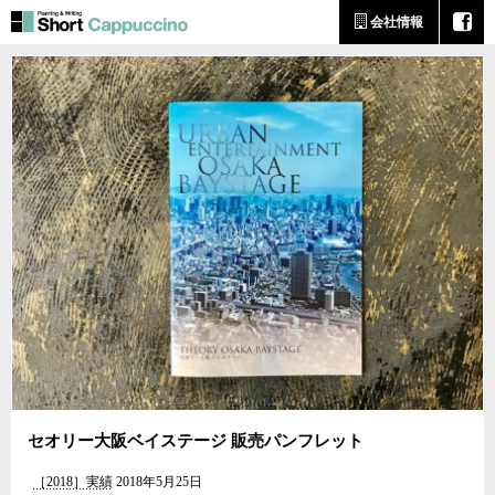
会社情報
セオリー大阪ベイステージ 販売パンフレット
［2018］実績
2018年5月25日