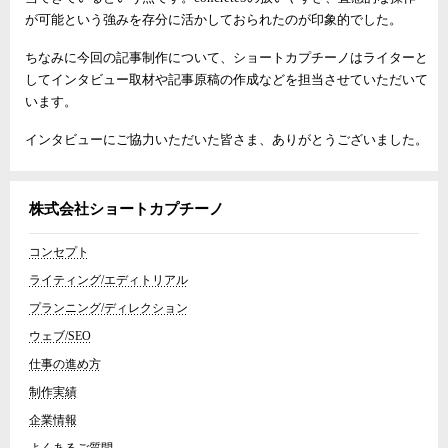
が可能という強みを存分に活かしておられたのが印象的でした。
ちなみに今回の記事制作について、ショートカプチーノはライターと
してインタビュー取材や記事原稿の作成などを担当させていただいて
います。
インタビューにご協力いただいた皆さま、ありがとうございました。
株式会社ショートカプチーノ
コンセプト
ライティング/エディトリアル
プランニング/ディレクション
ウェブ/SEO
仕事の進め方
制作実績
企業情報