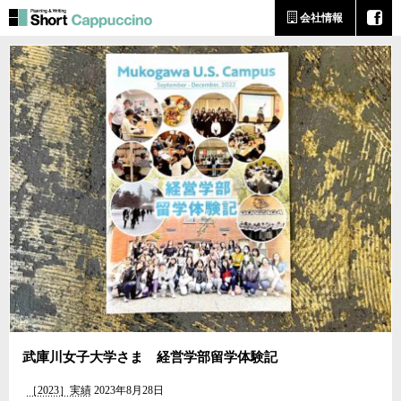
会社情報
武庫川女子大学さま 経営学部留学体験記
［2023］実績
2023年8月28日