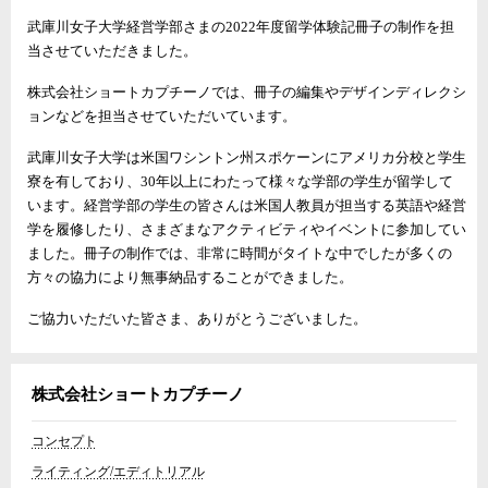
武庫川女子大学経営学部さまの2022年度留学体験記冊子の制作を担
当させていただきました。
株式会社ショートカプチーノでは、冊子の編集やデザインディレクシ
ョンなどを担当させていただいています。
武庫川女子大学は米国ワシントン州スポケーンにアメリカ分校と学生
寮を有しており、30年以上にわたって様々な学部の学生が留学して
います。経営学部の学生の皆さんは米国人教員が担当する英語や経営
学を履修したり、さまざまなアクティビティやイベントに参加してい
ました。冊子の制作では、非常に時間がタイトな中でしたが多くの
方々の協力により無事納品することができました。
ご協力いただいた皆さま、ありがとうございました。
株式会社ショートカプチーノ
コンセプト
ライティング/エディトリアル