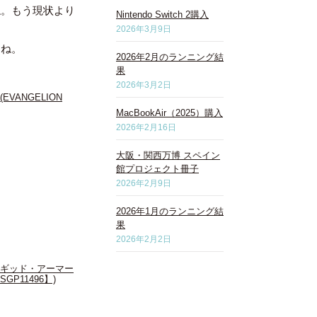
ね。もう現状より
Nintendo Switch 2購入
2026年3月9日
すね。
2026年2月のランニング結
果
2026年3月2日
s (EVANGELION
MacBookAir（2025）購入
2026年2月16日
大阪・関西万博 スペイン
館プロジェクト冊子
2026年2月9日
2026年1月のランニング結
果
2026年2月2日
m) ラギッド・アーマー
GP11496】)