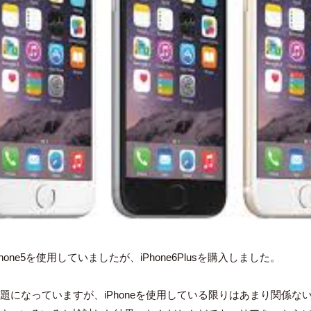
hone5を使用していましたが、iPhone6Plusを購入しました。
話題になっていますが、iPhoneを使用している限りはあまり関係な