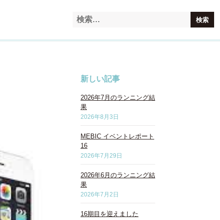
新しい記事
2026年7月のランニング結
果
2026年8月3日
MEBIC イベントレポート
16
2026年7月29日
2026年6月のランニング結
果
2026年7月2日
16期目を迎えました