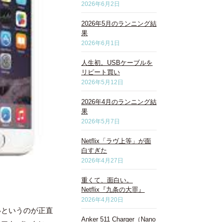
2026年6月2日
2026年5月のランニング結
果
2026年6月1日
人生初。USBケーブルを
リピート買い
2026年5月12日
2026年4月のランニング結
果
2026年5月7日
Netflix「ラヴ上等」が面
白すぎた
2026年4月27日
重くて、面白い。
Netflix『九条の大罪』
2026年4月20日
いというのが正直
Anker 511 Charger（Nano