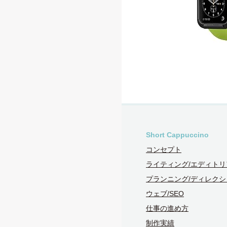
Short Cappuccino
コンセプト
ライティング/エディトリ
プランニング/ディレクシ
ウェブ/SEO
仕事の進め方
制作実績