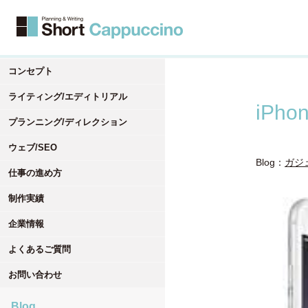
コンセプト
ライティング/エディトリアル
iPho
プランニング/ディレクション
ウェブ/SEO
Blog：
ガジ
仕事の進め方
制作実績
企業情報
よくあるご質問
お問い合わせ
Blog