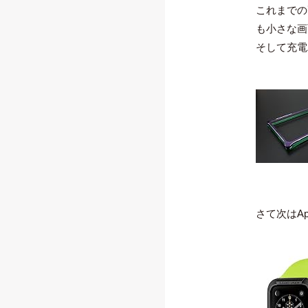
これまでの
も小さな画
そして充電
さて次はAp