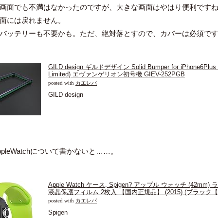
画面でも不満はなかったのですが、大きな画面はやはり便利です
面には戻れません。
バッテリーも不要かも。ただ、絶対落とすので、カバーは必須で
GILD design ギルドデザイン Solid Bumper for iPhone6Plu
Limited) エヴァンゲリオン初号機 GIEV-252PGB
posted with
カエレバ
GILD design
pleWatchについて書かないと……。
Apple Watch ケース, Spigen? アップル ウォッチ (42m
液晶保護フィルム 2枚入 【国内正規品】 (2015) (ブラック【S
posted with
カエレバ
Spigen