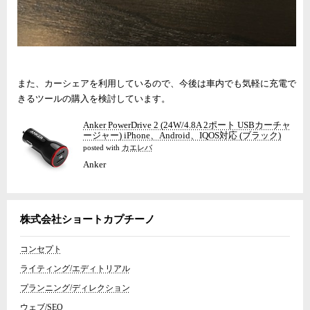
また、カーシェアを利用しているので、今後は車内でも気軽に充電で
きるツールの購入を検討しています。
Anker PowerDrive 2 (24W/4.8A 2ポート USBカーチャ
ージャー) iPhone、Android、IQOS対応 (ブラック)
posted with
カエレバ
Anker
株式会社ショートカプチーノ
コンセプト
ライティング/エディトリアル
プランニング/ディレクション
ウェブ/SEO