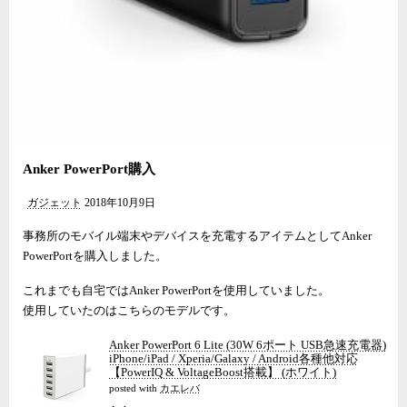
Anker PowerPort購入
ガジェット
2018年10月9日
事務所のモバイル端末やデバイスを充電するアイテムとしてAnker
PowerPortを購入しました。
これまでも自宅ではAnker PowerPortを使用していました。
使用していたのはこちらのモデルです。
Anker PowerPort 6 Lite (30W 6ポート USB急速充電器)
iPhone/iPad / Xperia/Galaxy / Android各種他対応
【PowerIQ & VoltageBoost搭載】 (ホワイト)
posted with
カエレバ