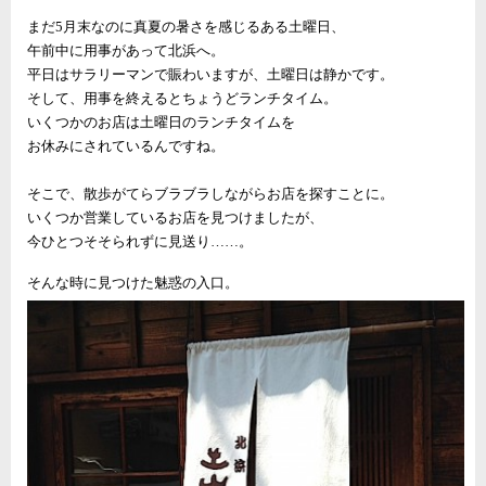
まだ5月末なのに真夏の暑さを感じるある土曜日、
午前中に用事があって北浜へ。
平日はサラリーマンで賑わいますが、土曜日は静かです。
そして、用事を終えるとちょうどランチタイム。
いくつかのお店は土曜日のランチタイムを
お休みにされているんですね。
そこで、散歩がてらブラブラしながらお店を探すことに。
いくつか営業しているお店を見つけましたが、
今ひとつそそられずに見送り……。
そんな時に見つけた魅惑の入口。