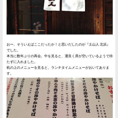
おー、そういえばここだったか！と思いだしたのが『土山人 北浜』
でした。
本当に数年ぶりの再会。中を見ると、運良く席が空いているようで待
たずに入れました。
机の上のメニューを見ると、ランチタイムメニューがおいてありま
す。