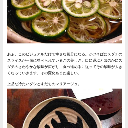
あぁ、このビジュアルだけで幸せな気分になる。かけそばにスダチの
スライスが一面に並べられているこの美しさ。口に運ぶとほのかにス
ダチのさわやかな酸味が広がり、食べ進めるに従ってその酸味が大き
くなっていきます。その変化もまた楽しい。
上品な冷たいダシとすだちのマリアージュ。