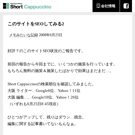
会社情報
このサイトをSEOしてみる2
メモみたいな記録
2008年6月25日
好評？のこのサイトSEO状況のご報告です。
前回の報告から今回までに、いくつかの施策を行っています。
もちろん無料の施策＆施策したばかりで効果はまだまだ…。
Short Cappuccinoの検索順位を確認してみました。
大阪 ライター…Google6位、Yahoo！11位
大阪 編集……Google10位、Yahoo！26位
（いずれも6月25日8:45現在）
ひとつがアップして、残りはダウン…残念。
編集に関する記事書いてないもんなぁ。