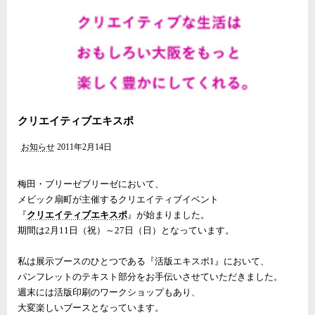
クリエイティブエキスポ
お知らせ
2011年2月14日
梅田・ブリーゼブリーゼにおいて、
メビック扇町が主催するクリエイティブイベント
『
クリエイティブエキスポ
』が始まりました。
期間は2月11日（祝）～27日（日）となっています。
私は展示ブースのひとつである『活版エキスポ1』において、
パンフレットのテキスト部分をお手伝いさせていただきました。
週末には活版印刷のワークショップもあり、
大変楽しいブースとなっています。