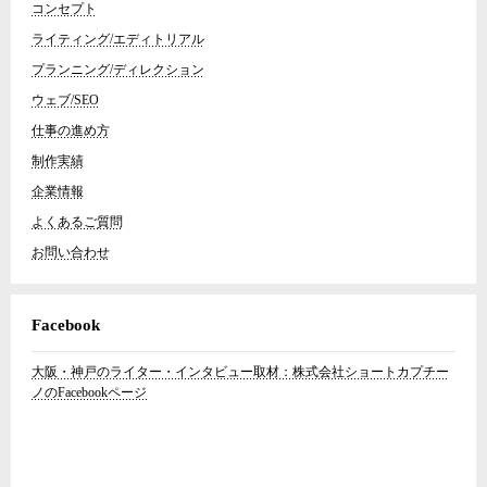
コンセプト
ライティング/エディトリアル
プランニング/ディレクション
ウェブ/SEO
仕事の進め方
制作実績
企業情報
よくあるご質問
お問い合わせ
Facebook
大阪・神戸のライター・インタビュー取材：株式会社ショートカプチー
ノのFacebookページ