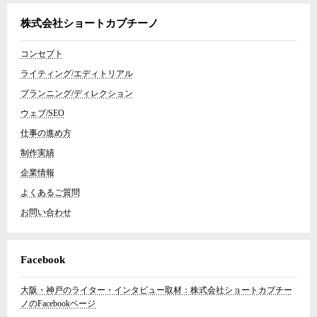
株式会社ショートカプチーノ
コンセプト
ライティング/エディトリアル
プランニング/ディレクション
ウェブ/SEO
仕事の進め方
制作実績
企業情報
よくあるご質問
お問い合わせ
Facebook
大阪・神戸のライター・インタビュー取材：株式会社ショートカプチー
ノのFacebookページ