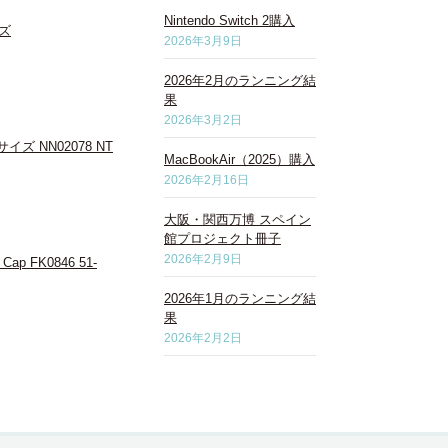
Nintendo Switch 2購入
イズ
2026年3月9日
2026年2月のランニング結
果
2026年3月2日
ズ NN02078 NT
MacBookAir（2025）購入
2026年2月16日
大阪・関西万博 スペイン
館プロジェクト冊子
2026年2月9日
p FK0846 51-
2026年1月のランニング結
果
2026年2月2日