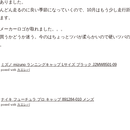
ありました。
んどん走るのに良い季節になっていくので、10月はもう少し走行
ます。
メーカーロゴが取れました。。。
買うかどうか迷う。今のはちょっとツバが柔らかいので硬いツバ
。
ミズノ mizuno ランニングキャップ Lサイズ ブラック J2MW8501-09
posted with
カエレバ
ナイキ フューチュラ プロ キャップ 891284-010 メンズ
posted with
カエレバ