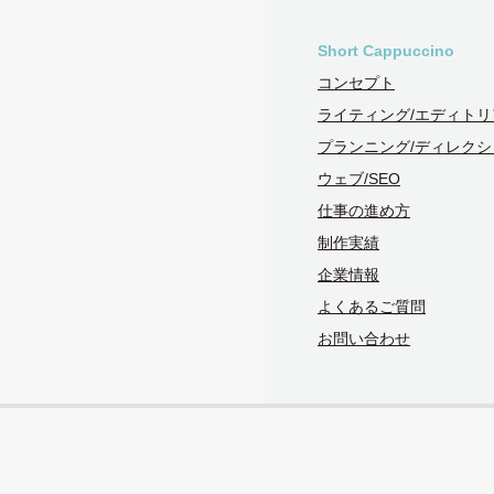
Short Cappuccino
コンセプト
ライティング/エディトリ
プランニング/ディレクシ
ウェブ/SEO
仕事の進め方
制作実績
企業情報
よくあるご質問
お問い合わせ