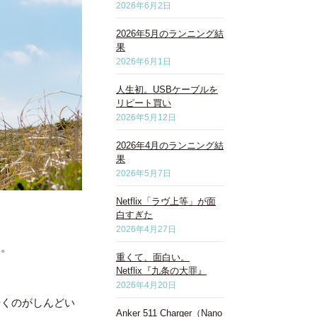
2026年6月2日
2026年5月のランニング結
果
2026年6月1日
人生初。USBケーブルを
リピート買い
2026年5月12日
2026年4月のランニング結
果
2026年5月7日
Netflix「ラヴ上等」が面
白すぎた
2026年4月27日
た。
重くて、面白い。
Netflix『九条の大罪』
2026年4月20日
歩くのがしんどい
Anker 511 Charger（Nano