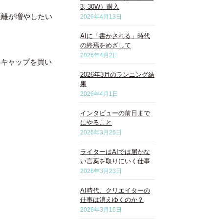
3, 30W）購入
距離が増やしたい
2026年4月13日
AIに「書かされる」時代
の終焉をめざして
2026年4月2日
のキャップを買い
2026年3月のランニング結
果
2026年4月1日
インタビューの前日まで
にやること
2026年3月26日
ライターはAIでは届かな
い言葉を取りにいく仕事
2026年3月23日
AI時代、クリエイターの
仕事は消えゆくのか？
2026年3月16日