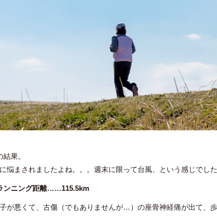
の結果。
に悩まされましたよね。。。週末に限って台風、という感じでし
ンニング距離……115.5km
子が悪くて、古傷（でもありませんが…）の座骨神経痛が出て、