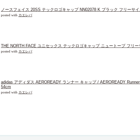
ノースフェイス 20SS テックロゴキャップ NN02078 K ブラック フリーサ
posted with
カエレバ
THE NORTH FACE ユニセックス テックロゴキャップ ニュートープ フリーサイ
posted with
カエレバ
adidas アディダス AEROREADY ランナー キャップ / AEROREADY Runner Ca
54cm
posted with
カエレバ