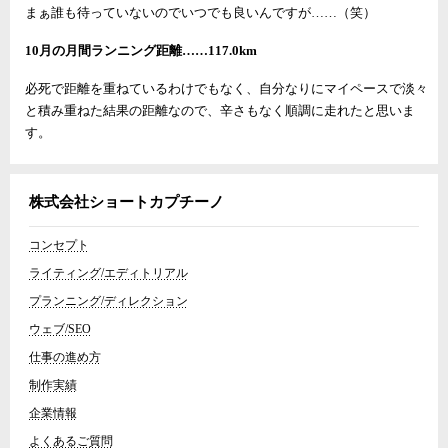
まぁ誰も待っていないのでいつでも良いんですが……（笑）
10月の月間ランニング距離……117.0km
必死で距離を重ねているわけでもなく、自分なりにマイペースで淡々
と積み重ねた結果の距離なので、辛さもなく順調に走れたと思いま
す。
株式会社ショートカプチーノ
コンセプト
ライティング/エディトリアル
プランニング/ディレクション
ウェブ/SEO
仕事の進め方
制作実績
企業情報
よくあるご質問