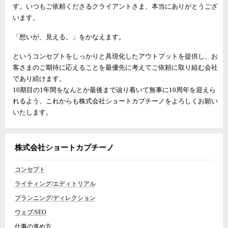
す。いつもご依頼くださるクライアントさま、本当にありがとうござ
います。
「想いが、見える。」をかなえます。
というコンセプトをしっかりと具現化したアウトプットを提供し、お
客さまのご期待に応えることを最優先に考えてご依頼に取り組む会社
であり続けます。
10期目の1年間をなんとか最後まで辿り着いて無事に10周年を迎えら
れるよう、これからも株式会社ショートカプチーノをよろしくお願い
いたします。
株式会社ショートカプチーノ
コンセプト
ライティング/エディトリアル
プランニング/ディレクション
ウェブ/SEO
仕事の進め方