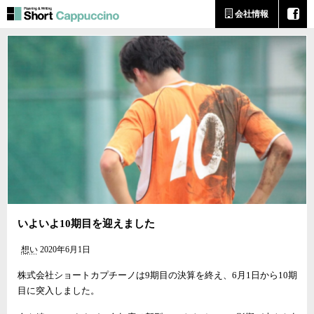
会社情報
いよいよ10期目を迎えました
想い
2020年6月1日
株式会社ショートカプチーノは9期目の決算を終え、6月1日から10期
目に突入しました。