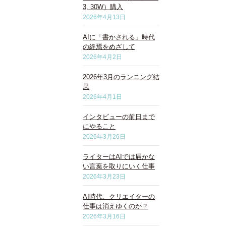
3, 30W）購入
2026年4月13日
AIに「書かされる」時代
の終焉をめざして
2026年4月2日
2026年3月のランニング結
果
2026年4月1日
インタビューの前日まで
にやること
2026年3月26日
ライターはAIでは届かな
い言葉を取りにいく仕事
2026年3月23日
AI時代、クリエイターの
仕事は消えゆくのか？
2026年3月16日