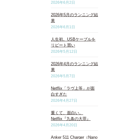
2026年6月2日
2026年5月のランニング結
果
2026年6月1日
人生初。USBケーブルを
リピート買い
2026年5月12日
2026年4月のランニング結
果
2026年5月7日
Netflix「ラヴ上等」が面
白すぎた
2026年4月27日
重くて、面白い。
Netflix『九条の大罪』
2026年4月20日
Anker 511 Charger（Nano