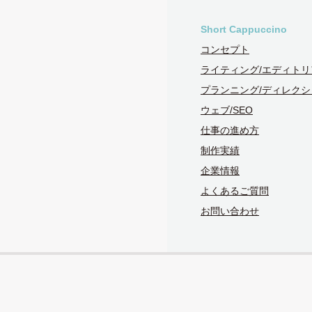
Short Cappuccino
コンセプト
ライティング/エディトリ
プランニング/ディレクシ
ウェブ/SEO
仕事の進め方
制作実績
企業情報
よくあるご質問
お問い合わせ