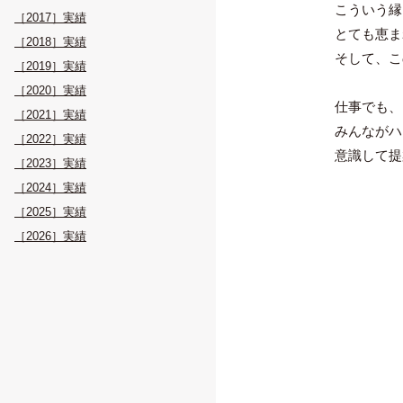
こういう縁
［2017］実績
とても恵ま
［2018］実績
そして、こ
［2019］実績
［2020］実績
仕事でも、
［2021］実績
みんながハ
［2022］実績
意識して提
［2023］実績
［2024］実績
［2025］実績
［2026］実績