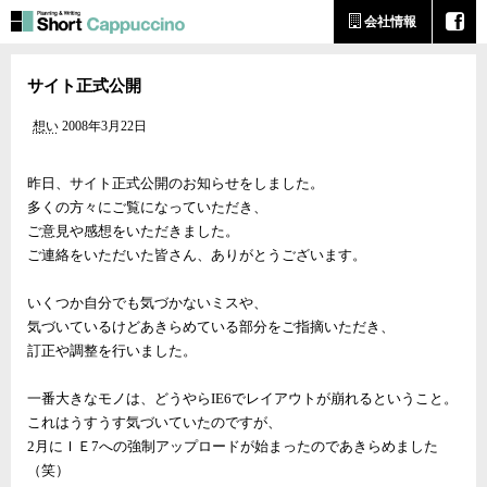
会社情報
サイト正式公開
想い
2008年3月22日
昨日、サイト正式公開のお知らせをしました。
多くの方々にご覧になっていただき、
ご意見や感想をいただきました。
ご連絡をいただいた皆さん、ありがとうございます。
いくつか自分でも気づかないミスや、
気づいているけどあきらめている部分をご指摘いただき、
訂正や調整を行いました。
一番大きなモノは、どうやらIE6でレイアウトが崩れるということ。
これはうすうす気づいていたのですが、
2月にＩＥ7への強制アップロードが始まったのであきらめました
（笑）