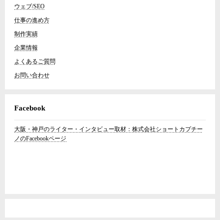
ウェブ/SEO
仕事の進め方
制作実績
企業情報
よくあるご質問
お問い合わせ
Facebook
大阪・神戸のライター・インタビュー取材：株式会社ショートカプチー
ノのFacebookページ