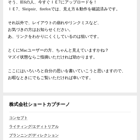
そう、IE6の人、今すぐＩＥ7にアップロードを！
ＩＥ7、Sleipnir、firefoxでは、見え方＆動作を確認済みです。
それ以外で、レイアウトの崩れやリンクミスなど、
お気づきの方はお知らせください。
あ、リンクをわかりにくくしているのは狙いです。
とくにMacユーザーの方、ちゃんと見えていますかね？
マズイ状態ならご指摘いただければ助かります。
ここにはいろいろと自分の思いを書いていこうと思いますので、
お暇なときにでもご覧いただければ幸いです。
株式会社ショートカプチーノ
コンセプト
ライティング/エディトリアル
プランニング/ディレクション