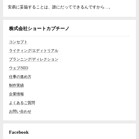
安易に妥協することは、誰にだってできるんですから…。
株式会社ショートカプチーノ
コンセプト
ライティング/エディトリアル
プランニング/ディレクション
ウェブ/SEO
仕事の進め方
制作実績
企業情報
よくあるご質問
お問い合わせ
Facebook