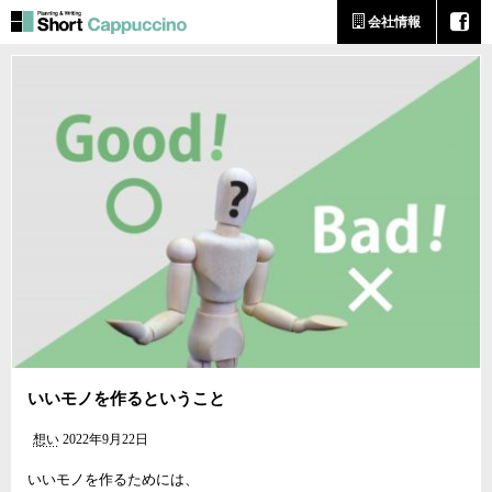
会社情報
いいモノを作るということ
想い
2022年9月22日
いいモノを作るためには、